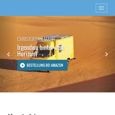
Previous
Nex
CHRISTOPHER MANY
Irgendwo hinter dem
Horizont
BESTELLUNG BEI AMAZON